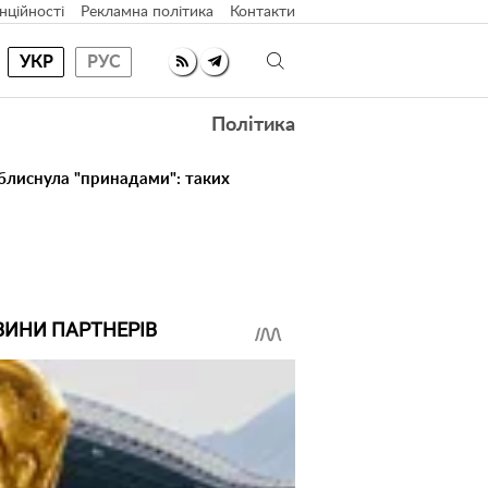
нційності
Рекламна політика
Контакти
УКР
РУС
Політика
 блиснула "принадами": таких
ВИНИ ПАРТНЕРІВ