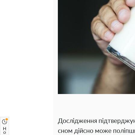
Дослідження підтверджую
сном дійсно може поліпши