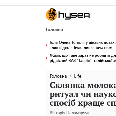
Головна
Гола Олена Тополя у цікавих позах
злив відео – було лише початком
Жаль, що таке зараз не роблять дл
рідкісний ЗАЗ "Таврія" італійської 
Головна
Life
Склянка молока
ритуал чи наук
спосіб краще с
Вікторія Паламарчук