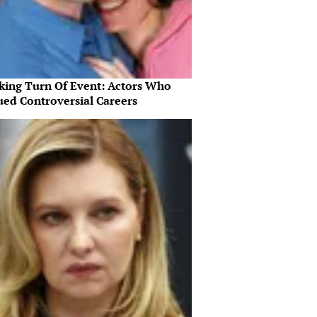
king Turn Of Event: Actors Who
ued Controversial Careers