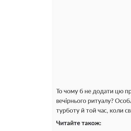
То чому б не додати цю пр
вечірнього ритуалу? Особ
турботу й той час, коли с
Читайте також: