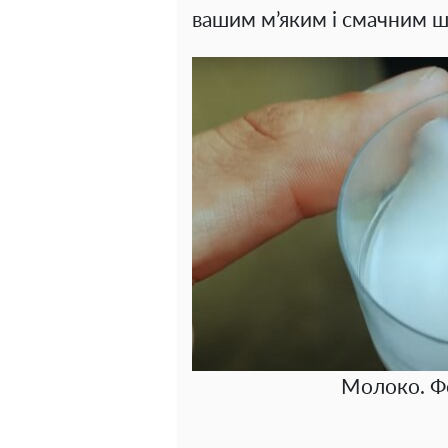
вашим м’яким і смачним ш
Молоко. Ф