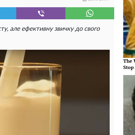
ту, але ефективну звичку до свого
The 
Stop