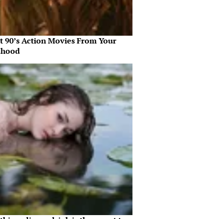
st 90’s Action Movies From Your
dhood