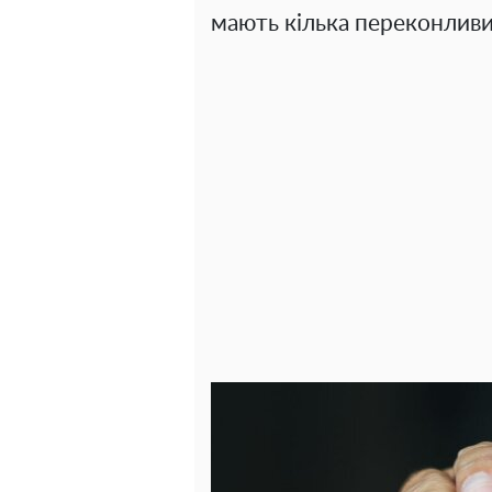
мають кілька переконливи