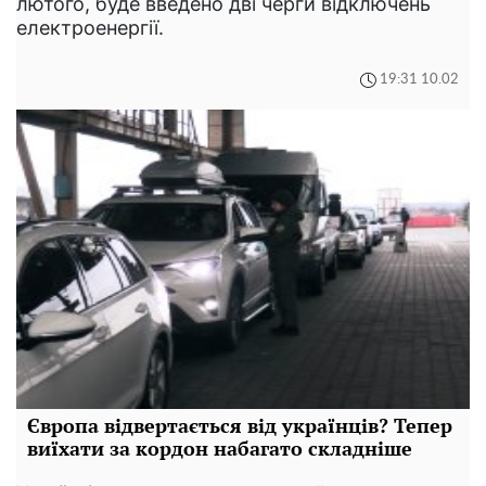
лютого, буде введено дві черги відключень
електроенергії.
19:31 10.02
Європа відвертається від українців? Тепер
виїхати за кордон набагато складніше