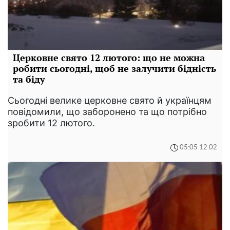
Церковне свято 12 лютого: що не можна
робити сьогодні, щоб не залучити бідність
та біду
Сьогодні велике церковне свято й українцям
повідомили, що заборонено та що потрібно
зробити 12 лютого.
05:05 12.02