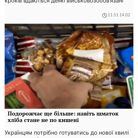
кроків вдаються деякі військовозобов’язані
11:51 14.02
Подорожчає ще більше: навіть шматок
хліба стане не по кишені
Українцям потрібно готуватись до нової хвилі