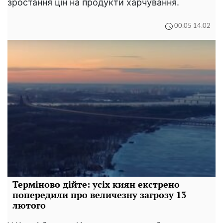
зростання цін на продукти харчування.
00:05 14.02
Терміново дійте: усіх киян екстрено
попередили про величезну загрозу 13
лютого