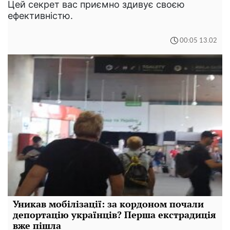
Цей секрет вас приємно здивує своєю
ефективністю.
00:05 13.02
Уникав мобілізації: за кордоном почали
депортацію українців? Перша екстрадиція
вже пішла