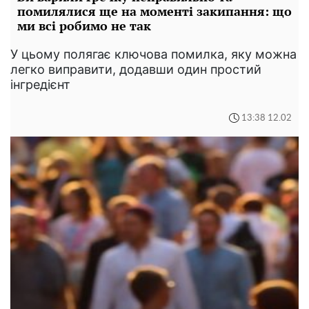
помилялися ще на моменті закипання: що
ми всі робимо не так
У цьому полягає ключова помилка, яку можна
легко виправити, додавши один простий
інгредієнт
13:38 12.02