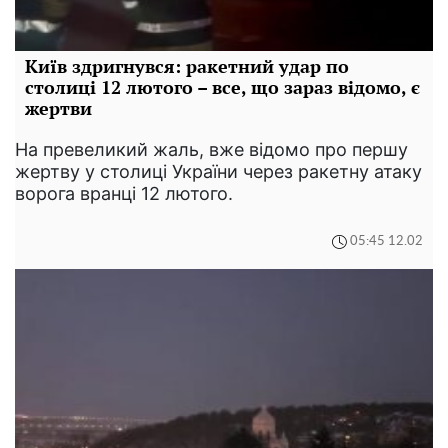
Київ здригнувся: ракетний удар по
столиці 12 лютого – все, що зараз відомо, є
жертви
На превеликий жаль, вже відомо про першу
жертву у столиці України через ракетну атаку
ворога вранці 12 лютого.
05:45 12.02