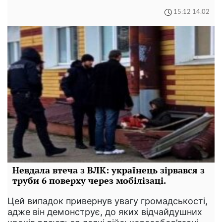
15:12 14.02
Невдала втеча з ВЛК: українець зірвався з
труби 6 поверху через мобілізаці.
Цей випадок привернув увагу громадськості,
адже він демонструє, до яких відчайдушних