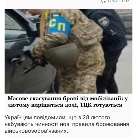
12:09 11.02
Масове скасування броні від мобілізації: у
лютому вирішаться долі, ТЦК готуються
Українцям повідомили, що з 28 лютого
набувають чинності нові правила бронювання
військовозобов'язаних.