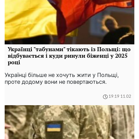
Українці "табунами" тікають із Польщі: що
відбувається і куди ринули біженці у 2025
році
Українці більше не хочуть жити у Польщі,
проте додому вони не повертаються.
19:19 11.02