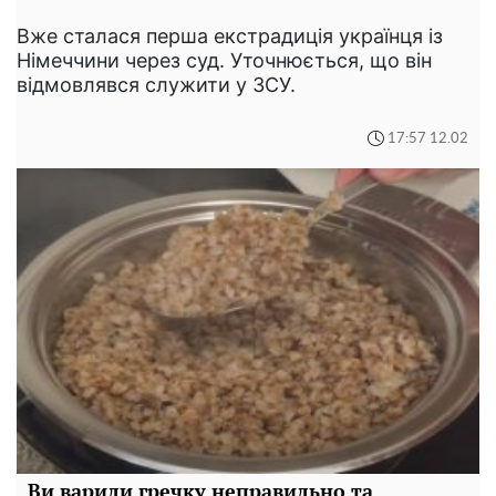
Вже сталася перша екстрадиція українця із
Німеччини через суд. Уточнюється, що він
відмовлявся служити у ЗСУ.
17:57 12.02
Ви варили гречку неправильно та