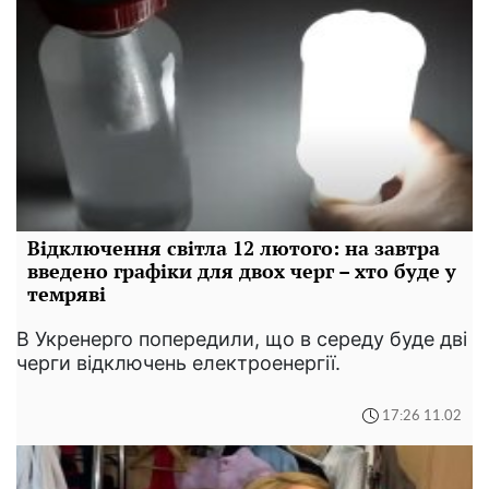
Відключення світла 12 лютого: на завтра
введено графіки для двох черг – хто буде у
темряві
В Укренерго попередили, що в середу буде дві
черги відключень електроенергії.
17:26 11.02