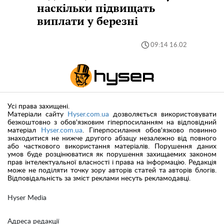
наскільки підвищать
виплати у березні
09:14 16.02
Усі права захищені.
Матеріали сайту
Hyser.com.ua
дозволяється використовувати
безкоштовно з обов'язковим гіперпосиланням на відповідний
матеріал
Hyser.com.ua
. Гіперпосилання обов'язково повинно
знаходитися не нижче другого абзацу незалежно від повного
або часткового використання матеріалів. Порушення даних
умов буде розцінюватися як порушення захищаемих законом
прав інтелектуальної власності і права на інформацію. Редакція
може не поділяти точку зору авторів статей та авторів блогів.
Відповідальність за зміст реклами несуть рекламодавці.
Hyser Media
Адреса редакції