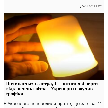
08:52 11.02
Починається: завтра, 11 лютого дві черги
відключень світла – Укренерго озвучив
графіки
В Укренерго попередили про те, що завтра, 11