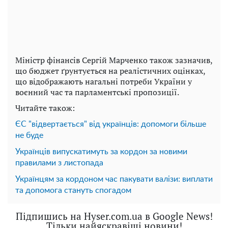
Міністр фінансів Сергій Марченко також зазначив,
що бюджет ґрунтується на реалістичних оцінках,
що відображають нагальні потреби України у
воєнний час та парламентські пропозиції.
Читайте також:
ЄС "відвертається" від українців: допомоги більше
не буде
Українців випускатимуть за кордон за новими
правилами з листопада
Українцям за кордоном час пакувати валізи: виплати
та допомога стануть спогадом
Підпишись на Hyser.com.ua в Google News!
Тільки найяскравіші новини!