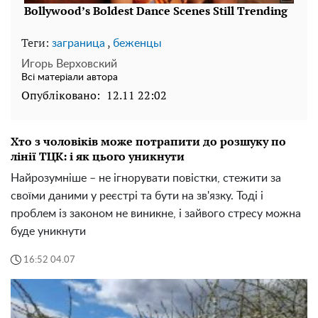
Теги:
,
заграница
беженцы
Игорь Верховский
Всі матеріали автора
Опубліковано:
12.11 22:02
Хто з чоловіків може потрапити до розшуку по
лінії ТЦК: і як цього уникнути
Найрозумніше – не ігнорувати повістки, стежити за
своїми даними у реєстрі та бути на зв'язку. Тоді і
проблем із законом не виникне, і зайвого стресу можна
буде уникнути
16:52 04.07