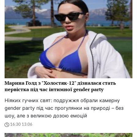
Марина Голд з "Холостяк-12" дізналася стать
первістка під час інтимної gender party
Ніяких гучних свят: подружжя обрали камерну
gender party під час прогулянки на природі – без
шоу, але з великою дозою емоцій
16:30 13.06