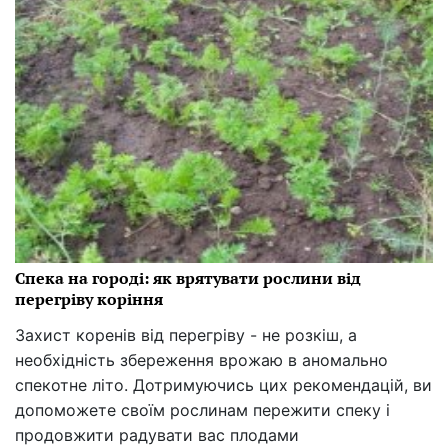
Спека на городі: як врятувати рослини від
перегріву коріння
Захист коренів від перегріву - не розкіш, а
необхідність збереження врожаю в аномально
спекотне літо. Дотримуючись цих рекомендацій, ви
допоможете своїм рослинам пережити спеку і
продовжити радувати вас плодами