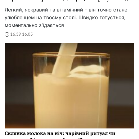
Легкий, яскравий та вітамінний – він точно стане
улюбленцем на твоєму столі. Швидко готується,
моментально з'їдається
16:39 16.05
Склянка молока на ніч: чарівний ритуал чи