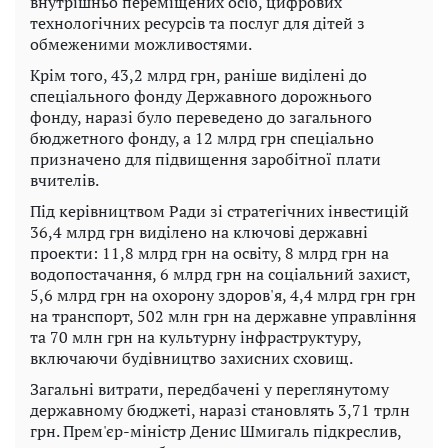
внутрішньо переміщених осіб, цифрових
технологічних ресурсів та послуг для дітей з
обмеженими можливостями.
Крім того, 43,2 млрд грн, раніше виділені до
спеціального фонду Державного дорожнього
фонду, наразі було переведено до загального
бюджетного фонду, а 12 млрд грн спеціально
призначено для підвищення заробітної плати
вчителів.
Під керівництвом Ради зі стратегічних інвестицій
36,4 млрд грн виділено на ключові державні
проекти: 11,8 млрд грн на освіту, 8 млрд грн на
водопостачання, 6 млрд грн на соціальний захист,
5,6 млрд грн на охорону здоров'я, 4,4 млрд грн грн
на транспорт, 502 млн грн на державне управління
та 70 млн грн на культурну інфраструктуру,
включаючи будівництво захисних сховищ.
Загальні витрати, передбачені у переглянутому
державному бюджеті, наразі становлять 3,71 трлн
грн. Прем'єр-міністр Денис Шмигаль підкреслив,