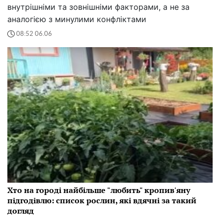
внутрішніми та зовнішніми факторами, а не за
аналогією з минулими конфліктами
08:52 06.06
Хто на городі найбільше "любить" кропив'яну
підгодівлю: список рослин, які вдячні за такий
догляд