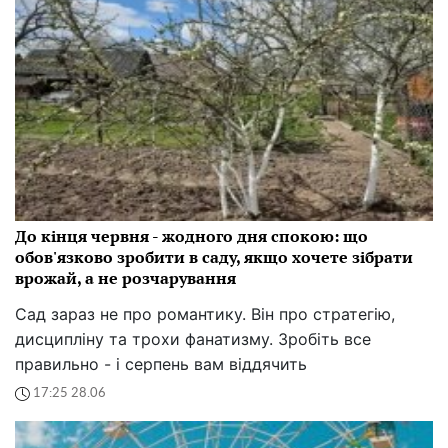
До кінця червня - жодного дня спокою: що
обов'язково зробити в саду, якщо хочете зібрати
врожай, а не розчарування
Сад зараз не про романтику. Він про стратегію,
дисципліну та трохи фанатизму. Зробіть все
правильно - і серпень вам віддячить
17:25 28.06