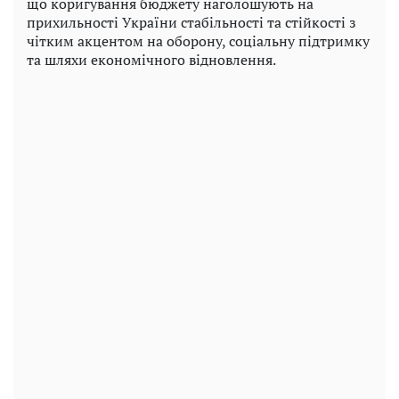
що коригування бюджету наголошують на
прихильності України стабільності та стійкості з
чітким акцентом на оборону, соціальну підтримку
та шляхи економічного відновлення.